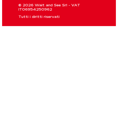
© 2026 Wait and See Srl - VAT
IT06954250962
Tutti i diritti riservati