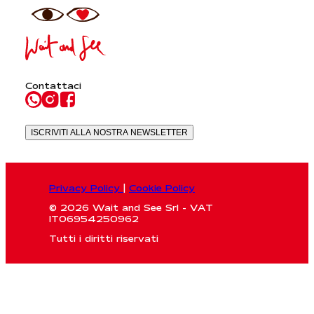
Contattaci
ISCRIVITI ALLA NOSTRA NEWSLETTER
Privacy Policy
|
Cookie Policy
© 2026 Wait and See Srl - VAT
IT06954250962
Tutti i diritti riservati