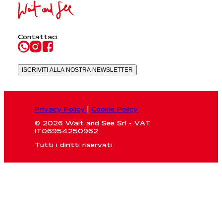
Contattaci
ISCRIVITI ALLA NOSTRA NEWSLETTER
Privacy Policy
|
Cookie Policy
© 2026 Wait and See Srl - VAT
IT06954250962
Tutti i diritti riservati