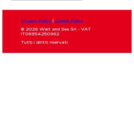
Privacy Policy
|
Cookie Policy
© 2026 Wait and See Srl - VAT
IT06954250962
Tutti i diritti riservati