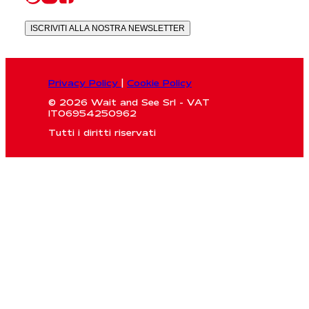
ISCRIVITI ALLA NOSTRA NEWSLETTER
Privacy Policy
|
Cookie Policy
© 2026 Wait and See Srl - VAT
IT06954250962
Tutti i diritti riservati