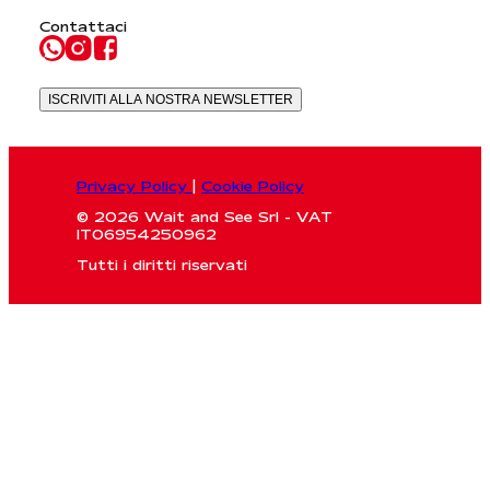
Contattaci
ISCRIVITI ALLA NOSTRA NEWSLETTER
Privacy Policy
|
Cookie Policy
© 2026 Wait and See Srl - VAT
IT06954250962
Tutti i diritti riservati