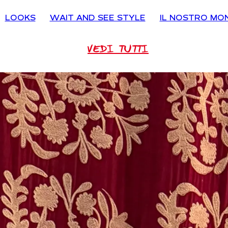
LOOKS
WAIT AND SEE STYLE
IL NOSTRO MO
VEDI TUTTI