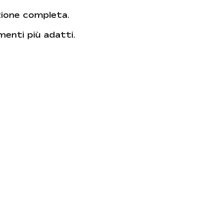
zione completa.
amenti più adatti.