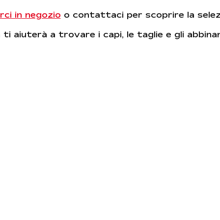
rci in negozio
o contattaci per scoprire la sele
ti aiuterà a trovare i capi, le taglie e gli abbin