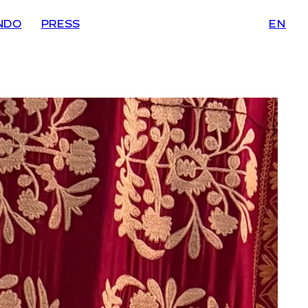
NDO
PRESS
EN