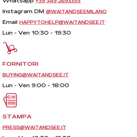
Whatsapp
+39 349 2693393
Instagram DM
@WAITANDSEEMILANO
Email
HAPPYTOHELP@WAITANDSEE.IT
Lun - Ven 10:30 - 19:30
FORNITORI
BUYING@WAITANDSEE.IT
Lun - Ven 9:00 - 18:00
STAMPA
PRESS@WAITANDSEE.IT