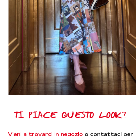
TI PIACE QUESTO LOOK?
Vieni a trovarci in negozio
o contattaci per