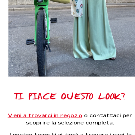
TI PIACE QUESTO LOOK?
Vieni a trovarci in negozio
o contattaci per
scoprire la selezione completa.
Il nostro team ti aiuterà a trovare i capi, le