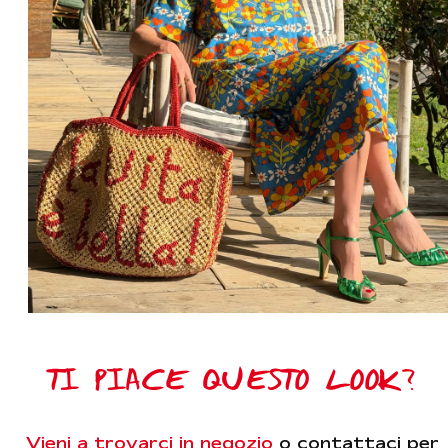
TI PIACE QUESTO LOOK?
Vieni a trovarci in negozio
o contattaci per